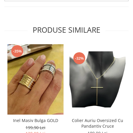
PRODUSE SIMILARE
-35%
-32%
Inel Masiv Bulga GOLD
Colier Auriu Oversized Cu
Pandantiv Cruce
199,90 Lei