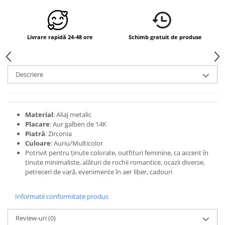
Livrare rapidă 24-48 ore
Schimb gratuit de produse
Descriere
Material
: Aliaj metalic
Placare
: Aur galben de 14K
Piatră
: Zirconia
Culoare
: Auriu/Multicolor
Potrivit pentru ținute colorate, outfituri feminine, ca accent în
ținute minimaliste, alături de rochii romantice, ocazii diverse,
petreceri de vară, evenimente în aer liber, cadouri
Informatii conformitate produs
Review-uri
(0)