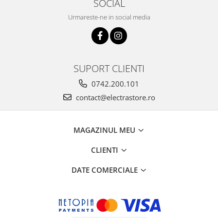
SOCIAL
Urmareste-ne in social media
SUPORT CLIENTI
0742.200.101
contact@electrastore.ro
MAGAZINUL MEU
CLIENTI
DATE COMERCIALE