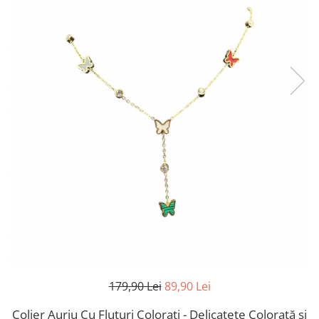
TRICOURI & TOPURI
179,90 Lei
89,90 Lei
Colier Auriu Cu Fluturi Colorați - Delicatețe Colorată și