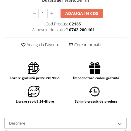
Durata de livrare:
24/48h
ADAUGA IN COS
Cod Produs:
C2185
Ai nevoie de ajutor?
0742.200.101
Adauga la Favorite
Cere informatii
Livrare gratuită peste 249.90 lei
Împachetare cadou gratuită
Livrare rapidă 24-48 ore
Schimb gratuit de produse
Descriere