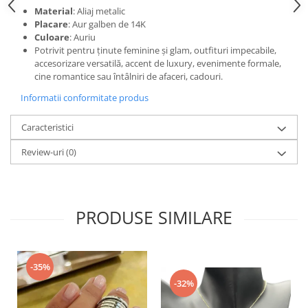
Material
: Aliaj metalic
Placare
: Aur galben de 14K
Culoare
: Auriu
Potrivit pentru ținute feminine și glam, outfituri impecabile,
accesorizare versatilă, accent de luxury, evenimente formale,
cine romantice sau întâlniri de afaceri, cadouri.
Informatii conformitate produs
Caracteristici
Review-uri
(0)
PRODUSE SIMILARE
-35%
-32%