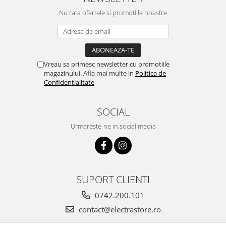
Nu rata ofertele si promotiile noastre
Vreau sa primesc newsletter cu promotiile
magazinului. Afla mai multe in
Politica de
Confidentialitate
SOCIAL
Urmareste-ne in social media
SUPORT CLIENTI
0742.200.101
contact@electrastore.ro