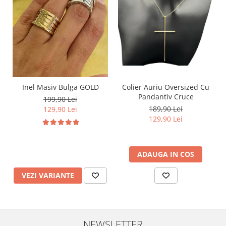
Inel Masiv Bulga GOLD
Colier Auriu Oversized Cu
Pandantiv Cruce
199,90 Lei
189,90 Lei
129,90 Lei
129,90 Lei
ADAUGA IN COS
VEZI VARIANTE
NEWSLETTER