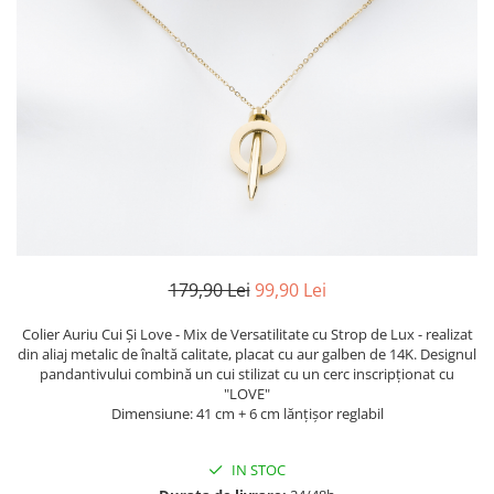
TRICOURI & TOPURI
179,90 Lei
99,90 Lei
Colier Auriu Cui Și Love - Mix de Versatilitate cu Strop de Lux - realizat
din aliaj metalic de înaltă calitate, placat cu aur galben de 14K. Designul
pandantivului combină un cui stilizat cu un cerc inscripționat cu
"LOVE"
Dimensiune: 41 cm + 6 cm lănțișor reglabil
IN STOC