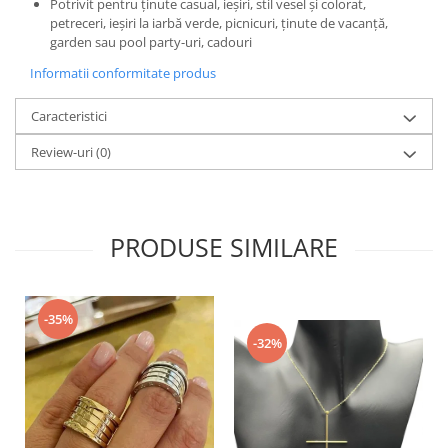
Potrivit pentru ținute casual, ieșiri, stil vesel și colorat,
petreceri, ieșiri la iarbă verde, picnicuri, ținute de vacanță,
garden sau pool party-uri, cadouri
Informatii conformitate produs
Caracteristici
Review-uri
(0)
PRODUSE SIMILARE
-35%
-32%