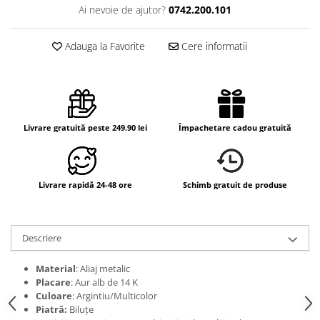
Ai nevoie de ajutor?
0742.200.101
Adauga la Favorite
Cere informatii
Livrare gratuită peste 249.90 lei
Împachetare cadou gratuită
Livrare rapidă 24-48 ore
Schimb gratuit de produse
Descriere
Material
: Aliaj metalic
Placare
: Aur alb de 14 K
Culoare
: Argintiu/Multicolor
Piatră:
Biluțe