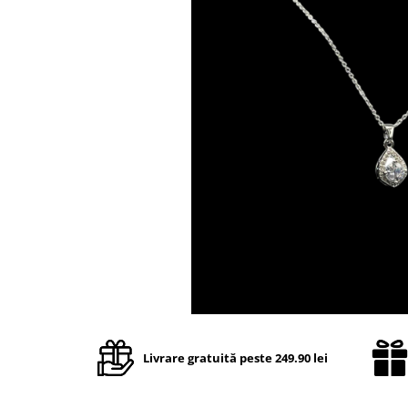
TRICOURI & TOPURI
Livrare gratuită peste 249.90 lei