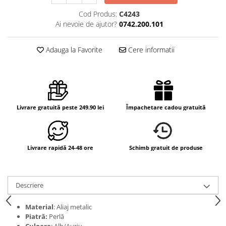
Cod Produs:
C4243
Ai nevoie de ajutor?
0742.200.101
Adauga la Favorite
Cere informatii
Livrare gratuită peste 249.90 lei
Împachetare cadou gratuită
Livrare rapidă 24-48 ore
Schimb gratuit de produse
Descriere
Material
: Aliaj metalic
Piatră:
Perlă