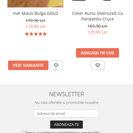
Inel Masiv Bulga GOLD
Colier Auriu Oversized Cu
Pandantiv Cruce
199,90 Lei
189,90 Lei
129,90 Lei
129,90 Lei
ADAUGA IN COS
VEZI VARIANTE
NEWSLETTER
Nu rata ofertele si promotiile noastre
Vreau sa primesc newsletter cu promotiile