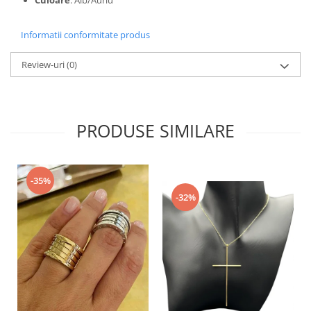
Culoare
: Alb/Auriu
Informatii conformitate produs
Review-uri
(0)
PRODUSE SIMILARE
-35%
-32%