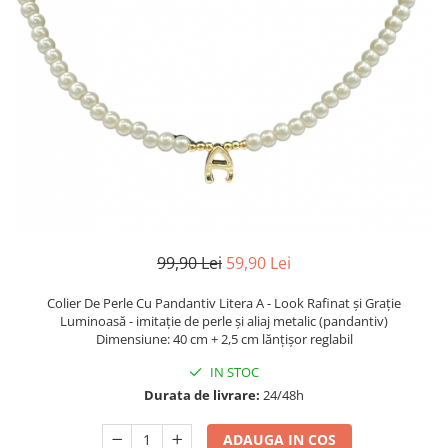
TRICOURI & TOPURI
99,90 Lei
59,90 Lei
Colier De Perle Cu Pandantiv Litera A - Look Rafinat și Grație
Luminoasă - imitație de perle și aliaj metalic (pandantiv)
Dimensiune: 40 cm + 2,5 cm lănțișor reglabil
IN STOC
Durata de livrare:
24/48h
ADAUGA IN COS