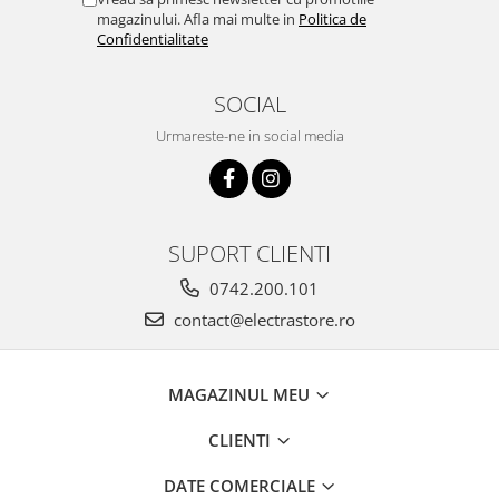
magazinului. Afla mai multe in
Politica de
Confidentialitate
SOCIAL
Urmareste-ne in social media
SUPORT CLIENTI
0742.200.101
contact@electrastore.ro
MAGAZINUL MEU
CLIENTI
DATE COMERCIALE