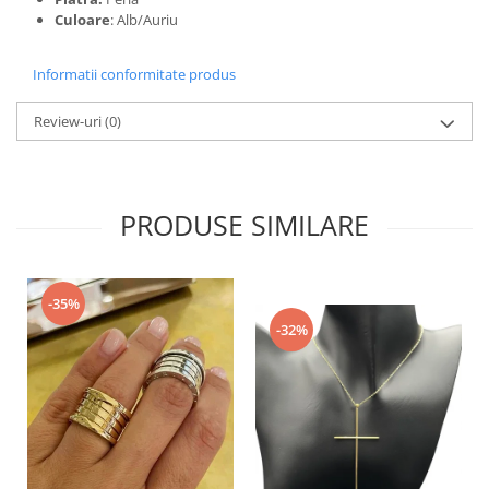
Culoare
: Alb/Auriu
Informatii conformitate produs
Review-uri
(0)
PRODUSE SIMILARE
-35%
-32%