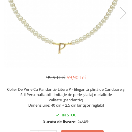
TRICOURI & TOPURI
99,90 Lei
59,90 Lei
Colier De Perle Cu Pandantiv Litera P - Eleganță plină de Candoare și
Stil Personalizabil - imitație de perle și aliaj metalic de
calitate (pandantiv)
​​​​​​​Dimensiune: 40 cm + 2,5 cm lănțișor reglabil
IN STOC
Durata de livrare:
24/48h