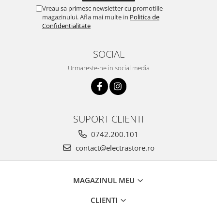
Vreau sa primesc newsletter cu promotiile
magazinului. Afla mai multe in
Politica de
Confidentialitate
SOCIAL
Urmareste-ne in social media
SUPORT CLIENTI
0742.200.101
contact@electrastore.ro
MAGAZINUL MEU
CLIENTI