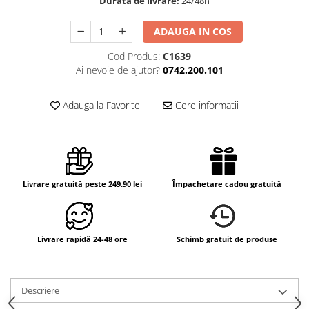
Durata de livrare:
24/48h
ADAUGA IN COS
Cod Produs:
C1639
Ai nevoie de ajutor?
0742.200.101
Adauga la Favorite
Cere informatii
Livrare gratuită peste 249.90 lei
Împachetare cadou gratuită
Livrare rapidă 24-48 ore
Schimb gratuit de produse
Descriere