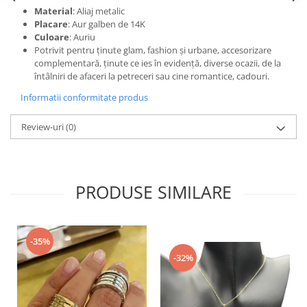
Material
: Aliaj metalic
Placare
: Aur galben de 14K
Culoare
: Auriu
Potrivit pentru ținute glam, fashion și urbane, accesorizare
complementară, ținute ce ies în evidență, diverse ocazii, de la
întâlniri de afaceri la petreceri sau cine romantice, cadouri.
Informatii conformitate produs
Review-uri
(0)
PRODUSE SIMILARE
-35%
-32%