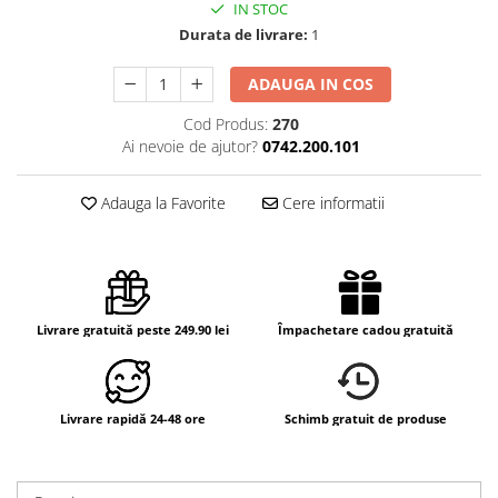
IN STOC
Durata de livrare:
1
ADAUGA IN COS
Cod Produs:
270
Ai nevoie de ajutor?
0742.200.101
Adauga la Favorite
Cere informatii
Livrare gratuită peste 249.90 lei
Împachetare cadou gratuită
Livrare rapidă 24-48 ore
Schimb gratuit de produse