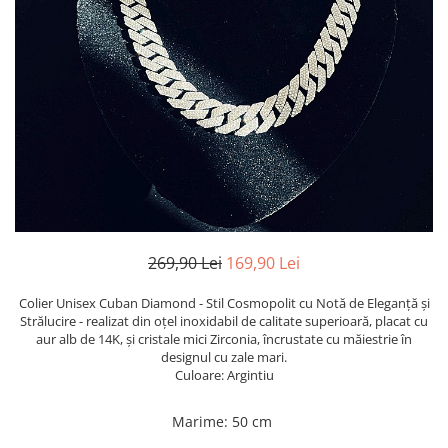
TRICOURI & TOPURI
269,90 Lei
169,90 Lei
Colier Unisex Cuban Diamond - Stil Cosmopolit cu Notă de Eleganță și
Strălucire - realizat din oțel inoxidabil de calitate superioară, placat cu
aur alb de 14K, și cristale mici Zirconia, încrustate cu măiestrie în
designul cu zale mari.
Culoare: Argintiu
Marime
:
50 cm