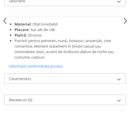
Descriere
Material
: Oțel inoxidabil
Placare
: Aur alb de 14K
Piatră
: Zirconia
Potrivit pentru petreceri, nunți, botezuri, aniversări, cine
romantice, element statement în ținute casual sau
minimaliste, ieșiri, accent de strălucire alături de rochii sau
costume, cadouri.
Informatii conformitate produs
Caracteristici
Review-uri
(0)