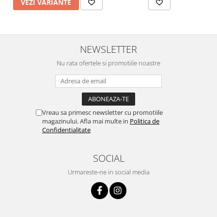
VEZI VARIANTE
NEWSLETTER
Nu rata ofertele si promotiile noastre
Vreau sa primesc newsletter cu promotiile
magazinului. Afla mai multe in
Politica de
Confidentialitate
SOCIAL
Urmareste-ne in social media