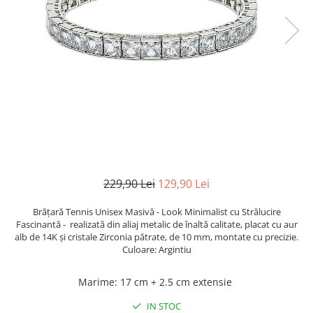
TRICOURI & TOPURI
229,90 Lei
129,90 Lei
Brățară Tennis Unisex Masivă - Look Minimalist cu Strălucire
Fascinantă - realizată din aliaj metalic de înaltă calitate, placat cu aur
alb de 14K și cristale Zirconia pătrate, de 10 mm, montate cu precizie.
Culoare: Argintiu
Marime
:
17 cm + 2.5 cm extensie
IN STOC