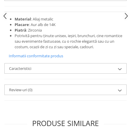
Material
: Aliaj metalic
Placare
: Aur alb de 14K
Piatră
: Zirconia
Potrivită pentru ținute unisex, ieșiri, brunchuri, cine romantice
sau evenimente fastuoase, cu o rochie elegantă sau cu un
costum, ocazii de zi cu zi sau speciale, cadouri.
Informatii conformitate produs
Caracteristici
Review-uri
(0)
PRODUSE SIMILARE