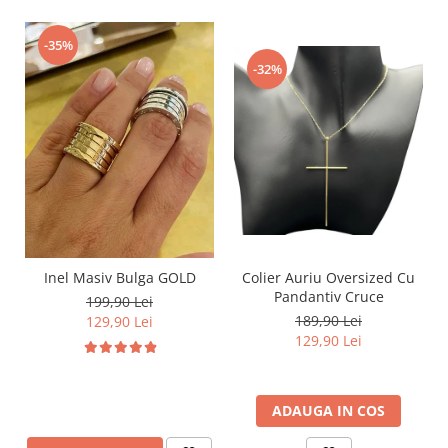
-35%
-32%
Inel Masiv Bulga GOLD
Colier Auriu Oversized Cu
Pandantiv Cruce
199,90 Lei
189,90 Lei
129,90 Lei
129,90 Lei
ADAUGA IN COS