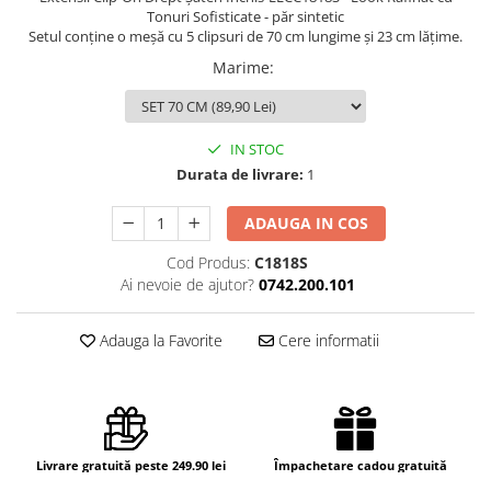
Tonuri Sofisticate - păr sintetic
Setul conține o meșă cu 5 clipsuri de 70 cm lungime și 23 cm lățime.
Marime
:
IN STOC
Durata de livrare:
1
ADAUGA IN COS
Cod Produs:
C1818S
Ai nevoie de ajutor?
0742.200.101
Adauga la Favorite
Cere informatii
Livrare gratuită peste 249.90 lei
Împachetare cadou gratuită