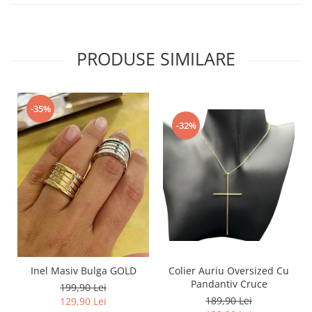
PRODUSE SIMILARE
-35%
-32%
Inel Masiv Bulga GOLD
Colier Auriu Oversized Cu
Pandantiv Cruce
199,90 Lei
189,90 Lei
129,90 Lei