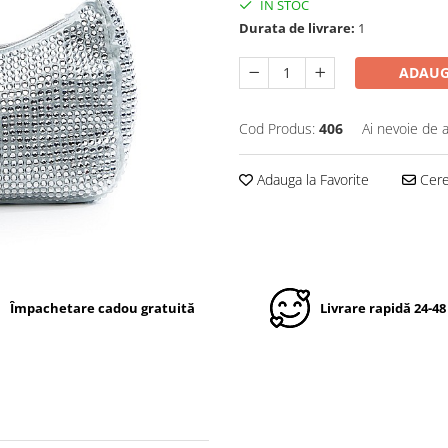
IN STOC
Durata de livrare:
1
ADAUG
Cod Produs:
406
Ai nevoie de a
Adauga la Favorite
Cere 
Împachetare cadou gratuită
Livrare rapidă 24-48