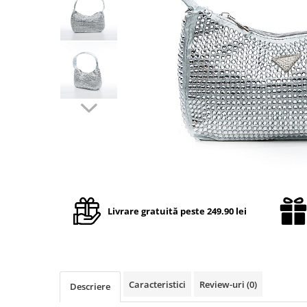
TRICOURI & TOPURI
Livrare gratuită peste 249.90 lei
Caracteristici
Review-uri
(0)
Descriere