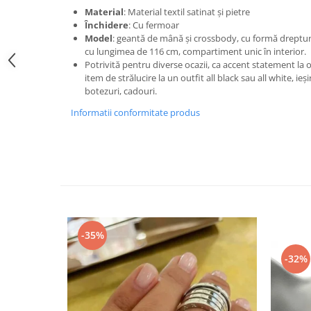
Material
: Material textil satinat și pietre
Închidere
: Cu fermoar
Model
: geantă de mână și crossbody, cu formă dreptun
cu lungimea de 116 cm, compartiment unic în interior.
Potrivită pentru diverse ocazii, ca accent statement la o
item de strălucire la un outfit all black sau all white, ieși
botezuri, cadouri.
Informatii conformitate produs
-35%
-32%