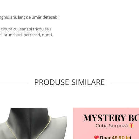
ghiulară, lanț de umăr detașabil
 ținută cu jeans și tricou sau
ri, brunchuri, petreceri, nunți,
PRODUSE SIMILARE