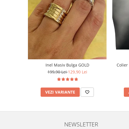
Inel Masiv Bulga GOLD
Colier
199,90 Lei
129,90 Lei
VEZI VARIANTE
NEWSLETTER