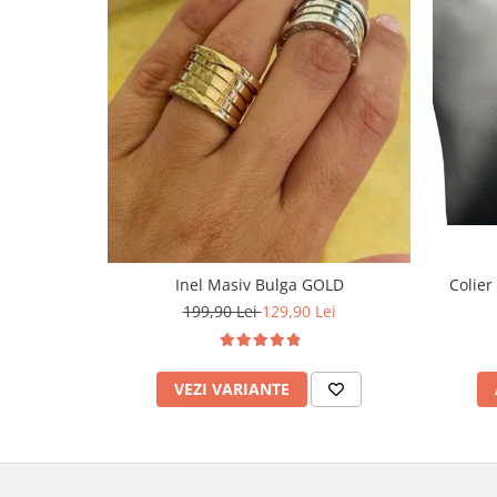
Inel Masiv Bulga GOLD
Colier
199,90 Lei
129,90 Lei
VEZI VARIANTE