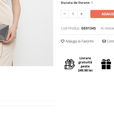
Durata de livrare:
1
ADAUG
Cod Produs:
GE0134S
Ai nevoi
Adauga la Favorite
Cere 
Livrare
gratuită
peste
249.90 lei