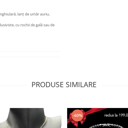
unghiulară, lanț de umăr auriu,
clusiviste, cu rochii de gală sau de
PRODUSE SIMILARE
-60%