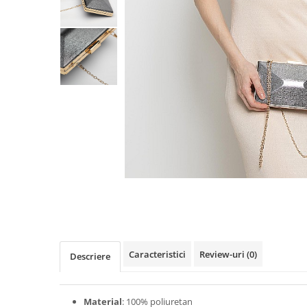
TRICOURI & TOPURI
Caracteristici
Review-uri
(0)
Descriere
Material
: 100% poliuretan