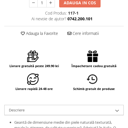
ADAUGA IN COS
Cod Produs:
117-1
Ai nevoie de ajutor?
0742.200.101
Adauga la Favorite
Cere informatii
Livrare gratuită peste 249.90 lei
Împachetare cadou gratuită
Livrare rapidă 24-48 ore
Schimb gratuit de produse
Descriere
Geantă de dimensiune medie din piele naturală texturată,
moale la atingere, de calitate superioară, fabricată în Italia. O