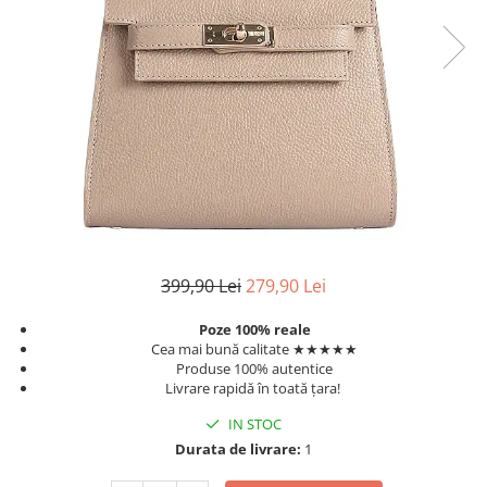
TRICOURI & TOPURI
399,90 Lei
279,90 Lei
Poze 100% reale
Cea mai bună calitate ★★★★★
Produse 100% autentice
Livrare rapidă în toată țara!
IN STOC
Durata de livrare:
1