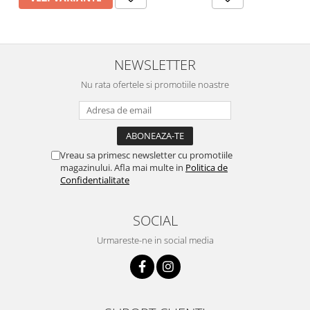
NEWSLETTER
Nu rata ofertele si promotiile noastre
Vreau sa primesc newsletter cu promotiile
magazinului. Afla mai multe in
Politica de
Confidentialitate
SOCIAL
Urmareste-ne in social media