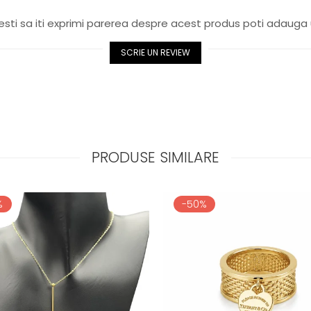
sti sa iti exprimi parerea despre acest produs poti adauga 
SCRIE UN REVIEW
PRODUSE SIMILARE
%
-50%