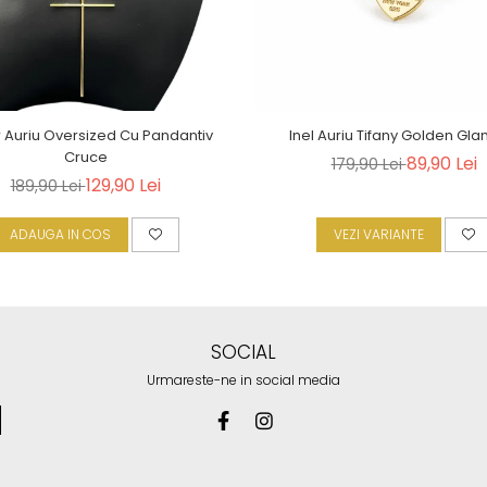
r Auriu Oversized Cu Pandantiv
Inel Auriu Tifany Golden Gl
Cruce
89,90 Lei
179,90 Lei
129,90 Lei
189,90 Lei
ADAUGA IN COS
VEZI VARIANTE
SOCIAL
Urmareste-ne in social media