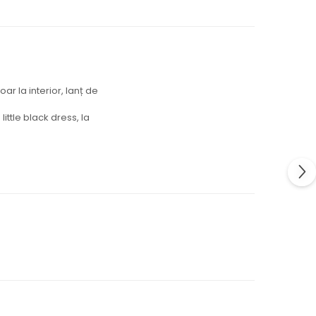
r la interior, lanț de
little black dress, la