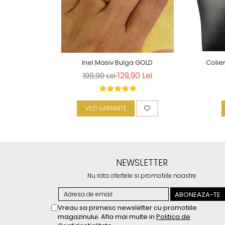
Inel Masiv Bulga GOLD
Colie
129,90 Lei
199,90 Lei
VEZI VARIANTE
NEWSLETTER
Nu rata ofertele si promotiile noastre
Vreau sa primesc newsletter cu promotiile
magazinului. Afla mai multe in
Politica de