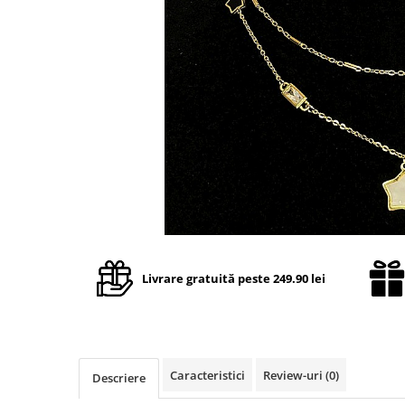
TRICOURI & TOPURI
Livrare gratuită peste 249.90 lei
Caracteristici
Review-uri
(0)
Descriere