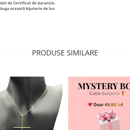
it de Certificat de Garanție,
ăuga această bijuterie de lux
PRODUSE SIMILARE