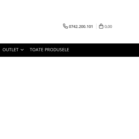
0742.200.101
0,00
OUTLET
TOATE PRODUSELE
★