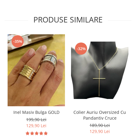
PRODUSE SIMILARE
-35%
-32%
Inel Masiv Bulga GOLD
Colier Auriu Oversized Cu
Pandantiv Cruce
199,90 Lei
189,90 Lei
129,90 Lei
129,90 Lei