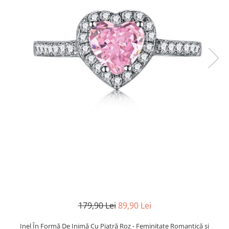
TRICOURI & TOPURI
179,90 Lei
89,90 Lei
Inel În Formă De Inimă Cu Piatră Roz - Feminitate Romantică și