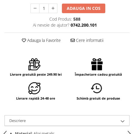
ADAUGA IN COS
Cod Produs:
588
Ai nevoie de ajutor?
0742.200.101
Adauga la Favorite
Cere informatii
Livrare gratuită peste 249.90 lei
Împachetare cadou gratuită
Livrare rapidă 24-48 ore
Schimb gratuit de produse
Descriere
Material
: Aliaj metalic