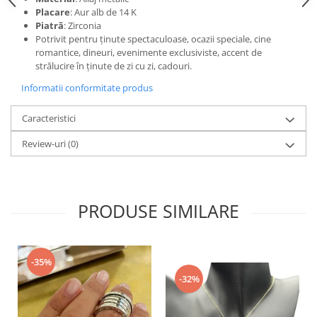
Placare
: Aur alb de 14 K
Piatră
: Zirconia
Potrivit pentru ținute spectaculoase, ocazii speciale, cine
romantice, dineuri, evenimente exclusiviste, accent de
strălucire în ținute de zi cu zi, cadouri.
Informatii conformitate produs
Caracteristici
Review-uri
(0)
PRODUSE SIMILARE
-35%
-32%