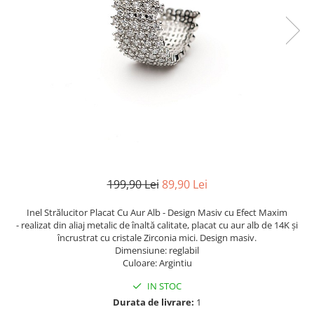
TRICOURI & TOPURI
199,90 Lei
89,90 Lei
Inel Strălucitor Placat Cu Aur Alb - Design Masiv cu Efect Maxim
- realizat din aliaj metalic de înaltă calitate, placat cu aur alb de 14K și
încrustrat cu cristale Zirconia mici. Design masiv.
Dimensiune: reglabil
Culoare: Argintiu
IN STOC
Durata de livrare:
1