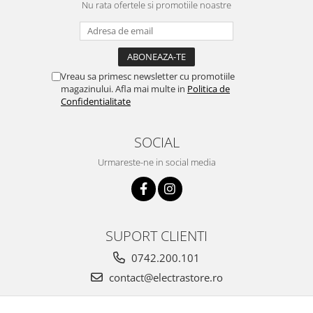
Nu rata ofertele si promotiile noastre
Vreau sa primesc newsletter cu promotiile
magazinului. Afla mai multe in
Politica de
Confidentialitate
SOCIAL
Urmareste-ne in social media
SUPORT CLIENTI
0742.200.101
contact@electrastore.ro