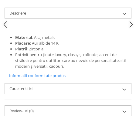
Descriere
Material
: Aliaj metalic
Placare
: Aur alb de 14 K
Piatră
: Zirconia
Potrivit pentru ținute luxury, classy și rafinate, accent de
strălucire pentru outfituri care au nevoie de personalitate, stil
modern și versatil, cadouri.
Informatii conformitate produs
Caracteristici
Review-uri
(0)