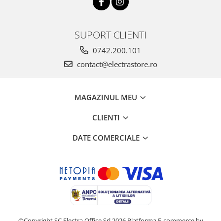
SUPORT CLIENTI
0742.200.101
contact@electrastore.ro
MAGAZINUL MEU
CLIENTI
DATE COMERCIALE
©Copyright SC Electra Office Srl 2026
Platforma E-commerce by