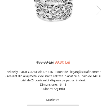
TRICOURI & TOPURI
199,90 Lei
99,90 Lei
Inel Kelly Placat Cu Aur Alb De 14K - Boost de Eleganță și Rafinament
- realizat din aliaj metalic de înaltă calitate, placat cu aur alb de 14K și
cristale Zirconia mici, dispuse pe patru rânduri.
Dimensiune: 16, 18
Culoare: Argintiu
Marime
: