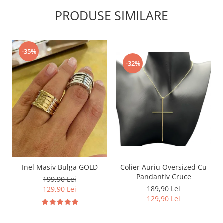
PRODUSE SIMILARE
-35%
-32%
Inel Masiv Bulga GOLD
Colier Auriu Oversized Cu
Pandantiv Cruce
199,90 Lei
189,90 Lei
129,90 Lei
129,90 Lei