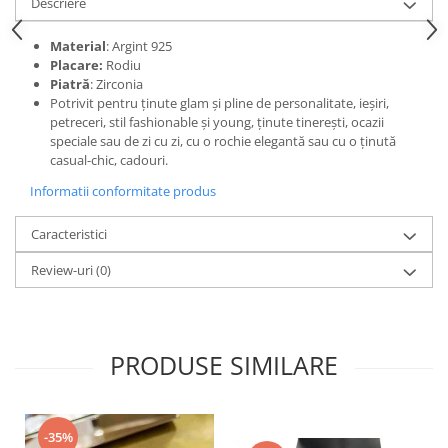
Descriere
Material
: Argint 925
Placare:
Rodiu
Piatră
: Zirconia
Potrivit pentru ținute glam și pline de personalitate, ieșiri,
petreceri, stil fashionable și young, ținute tinerești, ocazii
speciale sau de zi cu zi, cu o rochie elegantă sau cu o ținută
casual-chic, cadouri.
Informatii conformitate produs
Caracteristici
Review-uri
(0)
PRODUSE SIMILARE
-35%