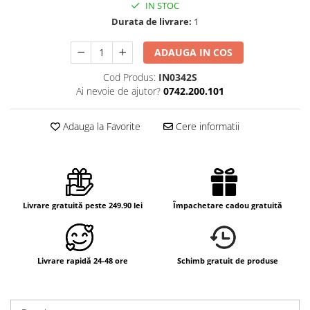
IN STOC
Durata de livrare:
1
ADAUGA IN COS
Cod Produs:
IN0342S
Ai nevoie de ajutor?
0742.200.101
Adauga la Favorite
Cere informatii
Livrare gratuită peste 249.90 lei
Împachetare cadou gratuită
Livrare rapidă 24-48 ore
Schimb gratuit de produse