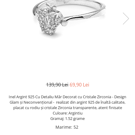
TRICOURI & TOPURI
139,90 Lei
69,90 Lei
Inel Argint 925 Cu Detaliu Măr Decorat cu Cristale Zirconia - Design
Glam și Neconvențional - realizat din argint 925 de înaltă calitate,
placat cu rodiu și cristale Zirconia transparente, atent finisate
Culoare: Argintiu
Gramaj: 1.52 grame
Marime
:
52