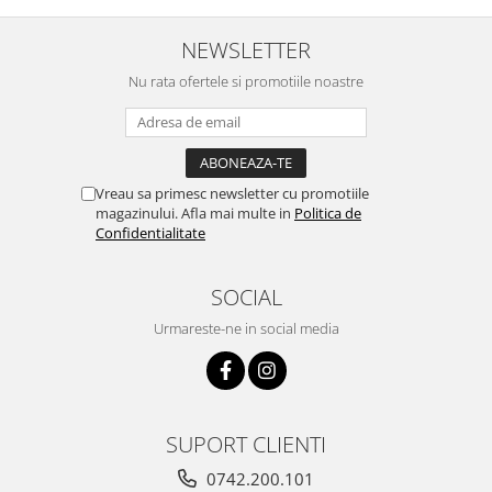
NEWSLETTER
Nu rata ofertele si promotiile noastre
Vreau sa primesc newsletter cu promotiile
magazinului. Afla mai multe in
Politica de
Confidentialitate
SOCIAL
Urmareste-ne in social media
SUPORT CLIENTI
0742.200.101