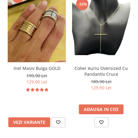
-32%
Inel Masiv Bulga GOLD
Colier Auriu Oversized Cu
Pandantiv Cruce
199,90 Lei
189,90 Lei
129,90 Lei
129,90 Lei
ADAUGA IN COS
VEZI VARIANTE