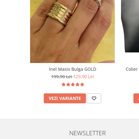
Inel Masiv Bulga GOLD
Colier
199,90 Lei
129,90 Lei
VEZI VARIANTE
NEWSLETTER