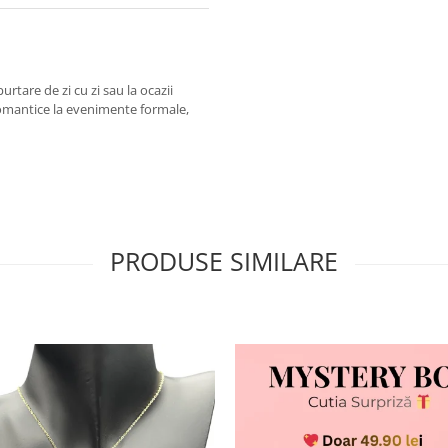
urtare de zi cu zi sau la ocazii
ri romantice la evenimente formale,
PRODUSE SIMILARE