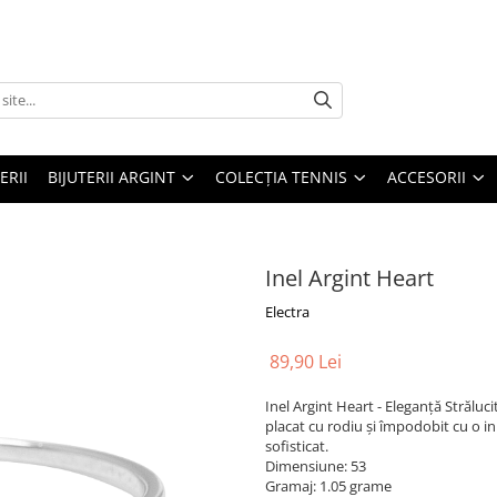
ERII
BIJUTERII ARGINT
COLECȚIA TENNIS
ACCESORII
Inel Argint Heart
Electra
89,90 Lei
Inel Argint Heart - Eleganță Străluc
placat cu rodiu și împodobit cu o ini
sofisticat.
Dimensiune: 53
Gramaj: 1.05 grame