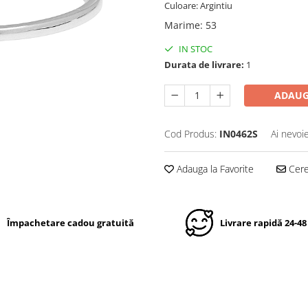
Culoare: Argintiu
Marime
:
53
IN STOC
Durata de livrare:
1
ADAUG
Cod Produs:
IN0462S
Ai nevoi
Adauga la Favorite
Cere 
Împachetare cadou gratuită
Livrare rapidă 24-48