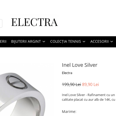
ERII
BIJUTERII ARGINT
COLECȚIA TENNIS
ACCESORII
Inel Love Silver
Electra
199,90 Lei
89,90 Lei
Inel Love Silver - Rafinament cu un D
calitate placat cu aur alb de 14K, c
Marime
: