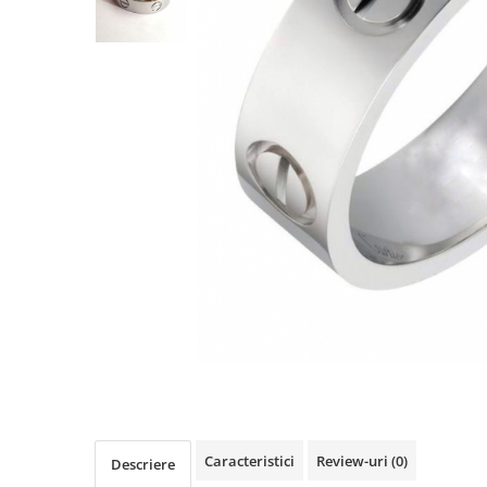
TRICOURI & TOPURI
Caracteristici
Review-uri
(0)
Descriere