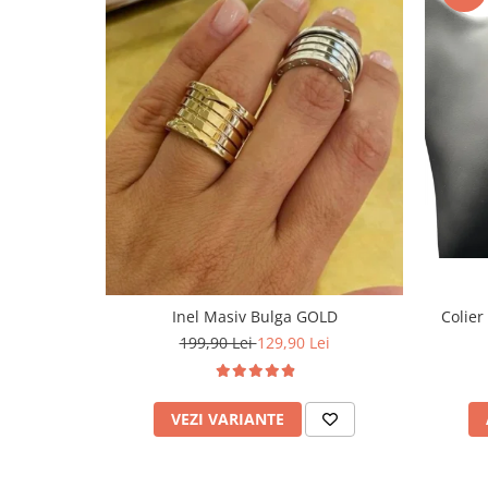
Inel Masiv Bulga GOLD
Colier
199,90 Lei
129,90 Lei
VEZI VARIANTE