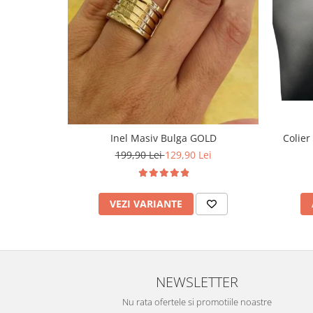
Inel Masiv Bulga GOLD
Colier
199,90 Lei
129,90 Lei
VEZI VARIANTE
NEWSLETTER
Nu rata ofertele si promotiile noastre