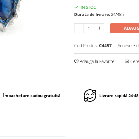
IN STOC
Durata de livrare:
24/48h
ADAUG
Cod Produs:
C4457
Ai nevoie d
Adauga la Favorite
Cere 
Împachetare cadou gratuită
Livrare rapidă 24-48