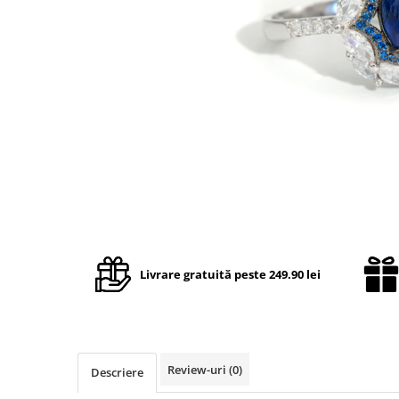
TRICOURI & TOPURI
Livrare gratuită peste 249.90 lei
Review-uri
(0)
Descriere