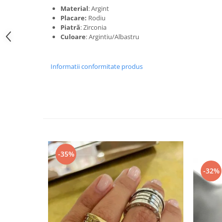
Material
: Argint
Placare:
Rodiu
Piatră
: Zirconia
Culoare
: Argintiu/Albastru
Informatii conformitate produs
-35%
-32%