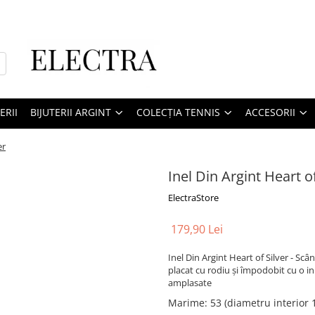
ERII
BIJUTERII ARGINT
COLECȚIA TENNIS
ACCESORII
er
Inel Din Argint Heart of
ElectraStore
179,90 Lei
Inel Din Argint Heart of Silver - Scân
placat cu rodiu și împodobit cu o in
amplasate
Marime
:
53 (diametru interior