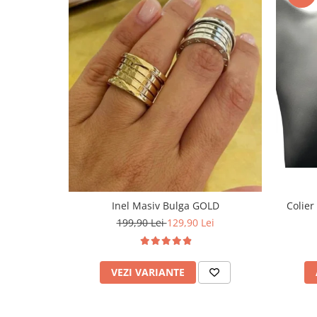
Inel Masiv Bulga GOLD
Colier
199,90 Lei
129,90 Lei
VEZI VARIANTE