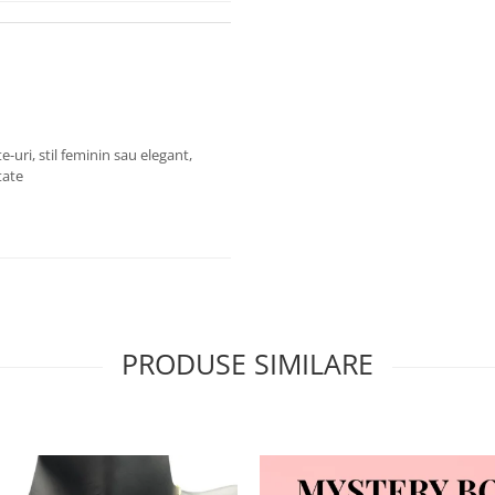
te-uri, stil feminin sau elegant,
tate
PRODUSE SIMILARE