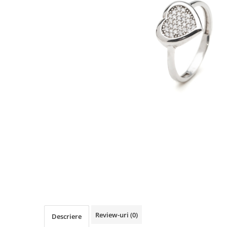
TRICOURI & TOPURI
Review-uri
(0)
Descriere