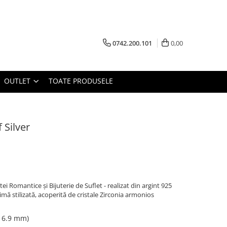
0742.200.101
0,00
OUTLET
TOATE PRODUSELE
 Silver
tei Romantice și Bijuterie de Suflet - realizat din argint 925
imă stilizată, acoperită de cristale Zirconia armonios
 16.9 mm)