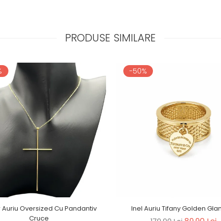
PRODUSE SIMILARE
%
-50%
r Auriu Oversized Cu Pandantiv
Inel Auriu Tifany Golden Gl
Cruce