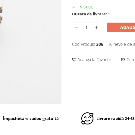
IN STOC
Durata de livrare:
1
ADAUG
Cod Produs:
306
Ai nevoie de a
Adauga la Favorite
Cere 
Împachetare cadou gratuită
Livrare rapidă 24-48