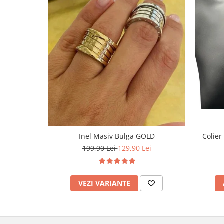
Inel Masiv Bulga GOLD
Colier
199,90 Lei
129,90 Lei
VEZI VARIANTE