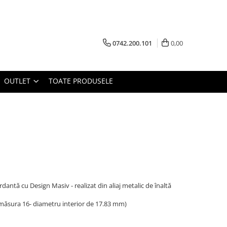
0742.200.101
0,00
OUTLET
TOATE PRODUSELE
dantă cu Design Masiv - realizat din aliaj metalic de înaltă
măsura 16- diametru interior de 17.83 mm)