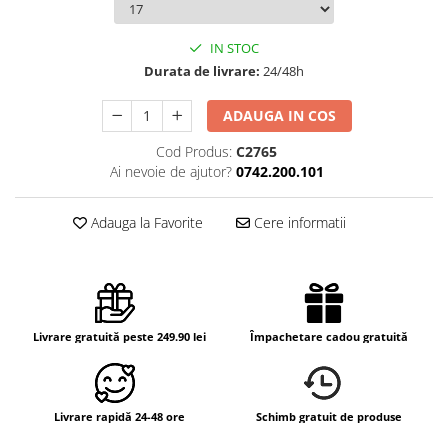
IN STOC
Durata de livrare:
24/48h
ADAUGA IN COS
Cod Produs:
C2765
Ai nevoie de ajutor?
0742.200.101
Adauga la Favorite
Cere informatii
Livrare gratuită peste 249.90 lei
Împachetare cadou gratuită
Livrare rapidă 24-48 ore
Schimb gratuit de produse