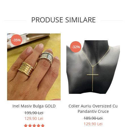
PRODUSE SIMILARE
-35%
-32%
Inel Masiv Bulga GOLD
Colier Auriu Oversized Cu
Pandantiv Cruce
199,90 Lei
189,90 Lei
129,90 Lei
129,90 Lei