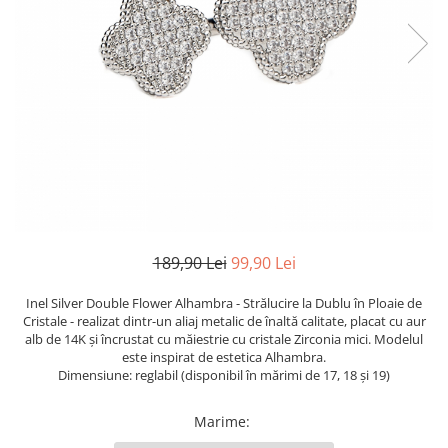
TRICOURI & TOPURI
189,90 Lei
99,90 Lei
Inel Silver Double Flower Alhambra - Strălucire la Dublu în Ploaie de
Cristale - realizat dintr-un aliaj metalic de înaltă calitate, placat cu aur
alb de 14K și încrustat cu măiestrie cu cristale Zirconia mici. Modelul
este inspirat de estetica Alhambra.
Dimensiune: reglabil (disponibil în mărimi de 17, 18 și 19)
Marime
: