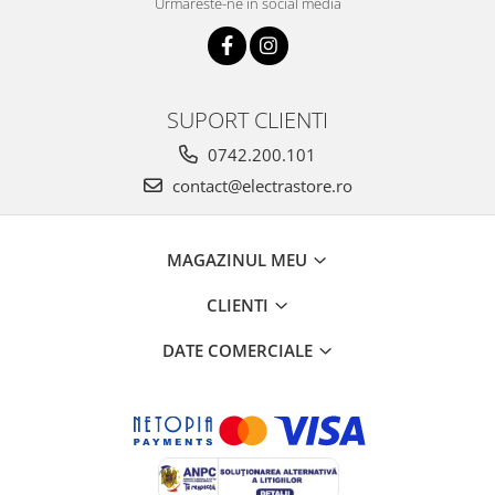
Urmareste-ne in social media
SUPORT CLIENTI
0742.200.101
contact@electrastore.ro
MAGAZINUL MEU
CLIENTI
DATE COMERCIALE