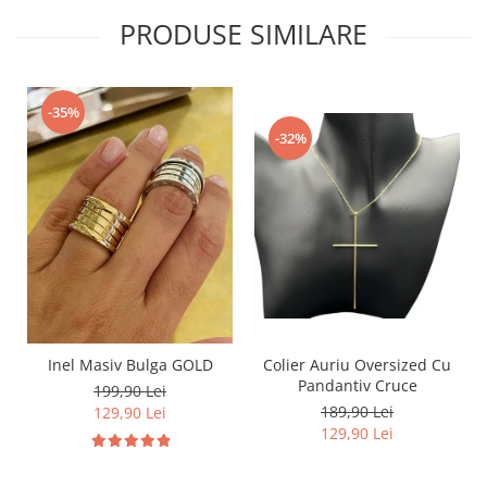
PRODUSE SIMILARE
-35%
-32%
Inel Masiv Bulga GOLD
Colier Auriu Oversized Cu
Pandantiv Cruce
199,90 Lei
189,90 Lei
129,90 Lei
129,90 Lei