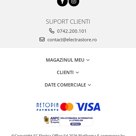
SUPORT CLIENTI
0742.200.101
contact@electrastore.ro
MAGAZINUL MEU
CLIENTI
DATE COMERCIALE
©Copyright SC Electra Office Srl 2026
Platforma E-commerce by