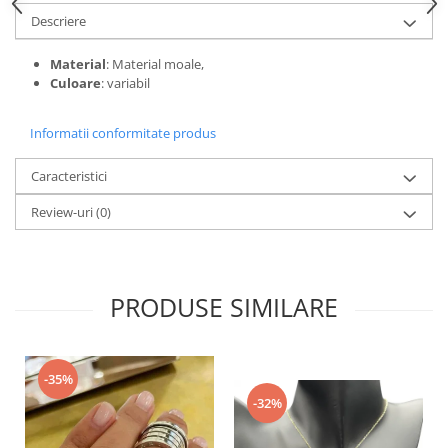
Descriere
Material
: Material moale,
Culoare
: variabil
Informatii conformitate produs
Caracteristici
Review-uri
(0)
PRODUSE SIMILARE
-35%
-32%