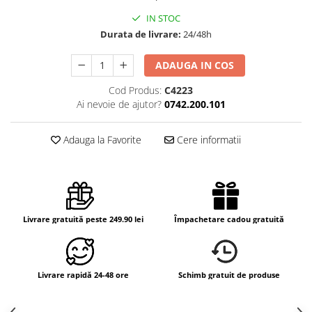
IN STOC
Durata de livrare:
24/48h
ADAUGA IN COS
Cod Produs:
C4223
Ai nevoie de ajutor?
0742.200.101
Adauga la Favorite
Cere informatii
Livrare gratuită peste 249.90 lei
Împachetare cadou gratuită
Livrare rapidă 24-48 ore
Schimb gratuit de produse