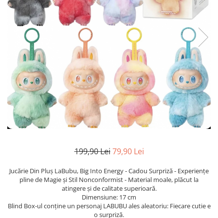
TRICOURI & TOPURI
199,90 Lei
79,90 Lei
Jucărie Din Pluș LaBubu, Big Into Energy - Cadou Surpriză - Experiențe
pline de Magie și Stil Nonconformist - Material moale, plăcut la
atingere și de calitate superioară.
Dimensiune: 17 cm
Blind Box-ul conține un personaj LABUBU ales aleatoriu: Fiecare cutie e
o surpriză.