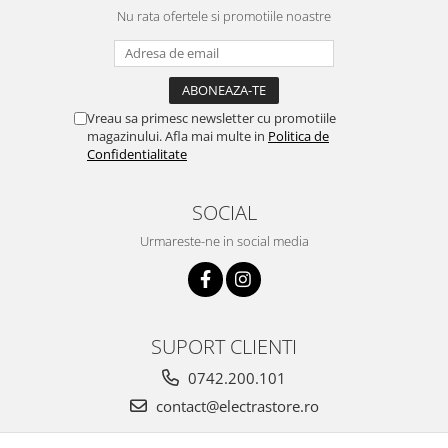
Nu rata ofertele si promotiile noastre
Vreau sa primesc newsletter cu promotiile
magazinului. Afla mai multe in
Politica de
Confidentialitate
SOCIAL
Urmareste-ne in social media
SUPORT CLIENTI
0742.200.101
contact@electrastore.ro