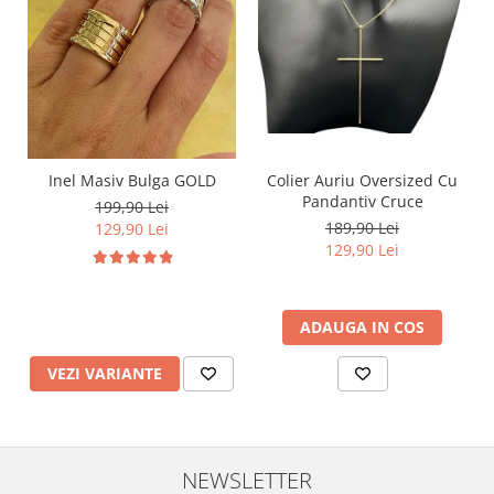
Inel Masiv Bulga GOLD
Colier Auriu Oversized Cu
Pandantiv Cruce
199,90 Lei
189,90 Lei
129,90 Lei
129,90 Lei
ADAUGA IN COS
VEZI VARIANTE
NEWSLETTER