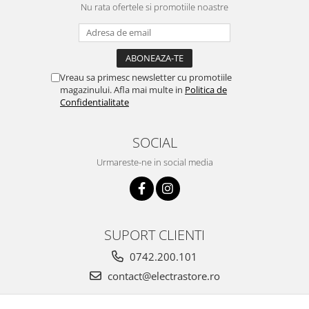
Nu rata ofertele si promotiile noastre
Vreau sa primesc newsletter cu promotiile
magazinului. Afla mai multe in
Politica de
Confidentialitate
SOCIAL
Urmareste-ne in social media
SUPORT CLIENTI
0742.200.101
contact@electrastore.ro