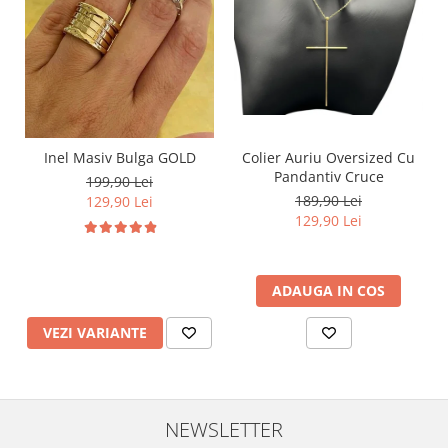
Inel Masiv Bulga GOLD
Colier Auriu Oversized Cu
Pandantiv Cruce
199,90 Lei
189,90 Lei
129,90 Lei
129,90 Lei
ADAUGA IN COS
VEZI VARIANTE
NEWSLETTER