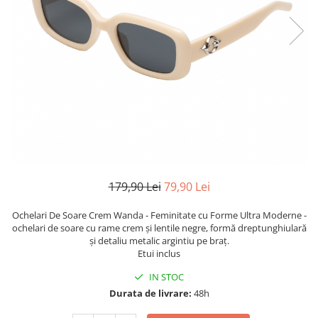
TRICOURI & TOPURI
179,90 Lei
79,90 Lei
Ochelari De Soare Crem Wanda - Feminitate cu Forme Ultra Moderne -
ochelari de soare cu rame crem și lentile negre, formă dreptunghiulară
și detaliu metalic argintiu pe braț.
Etui inclus
IN STOC
Durata de livrare:
48h