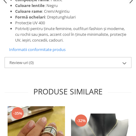
Culoare lentile
: Negru
Culoare rame
: Crem/Argintiu
Formă ochelari
: Dreptunghiulari
Protecție UV 400
Potriviți pentru ținute feminine, outfituri fashion și moderne,
cu rochii sau jeans, accent cool în ținute minimaliste, protecție
UV, ieșiri, concedii, cadouri.
Informatii conformitate produs
Review-uri
(0)
PRODUSE SIMILARE
-35%
-32%