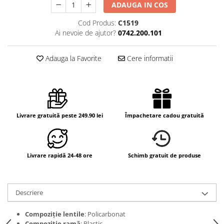
ADAUGA IN COS
Cod Produs:
C1519
Ai nevoie de ajutor?
0742.200.101
Adauga la Favorite
Cere informatii
Livrare gratuită peste 249.90 lei
Împachetare cadou gratuită
Livrare rapidă 24-48 ore
Schimb gratuit de produse
Descriere
Compoziție lentile
: Policarbonat
Compoziție ramă
: Plastic