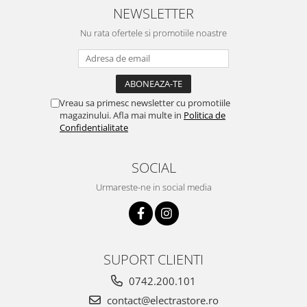
NEWSLETTER
Nu rata ofertele si promotiile noastre
Vreau sa primesc newsletter cu promotiile
magazinului. Afla mai multe in
Politica de
Confidentialitate
SOCIAL
Urmareste-ne in social media
SUPORT CLIENTI
0742.200.101
contact@electrastore.ro