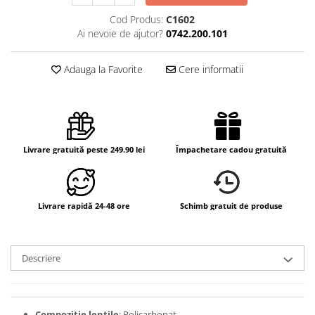
Cod Produs:
C1602
Ai nevoie de ajutor?
0742.200.101
Adauga la Favorite
Cere informatii
Livrare gratuită peste 249.90 lei
Împachetare cadou gratuită
Livrare rapidă 24-48 ore
Schimb gratuit de produse
Descriere
Compoziție lentile
: Policarbonat