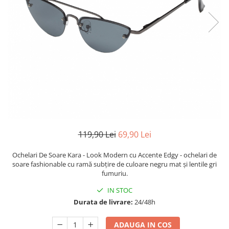
TRICOURI & TOPURI
119,90 Lei
69,90 Lei
Ochelari De Soare Kara - Look Modern cu Accente Edgy - ochelari de
soare fashionable cu ramă subțire de culoare negru mat și lentile gri
fumuriu.
IN STOC
Durata de livrare:
24/48h
ADAUGA IN COS