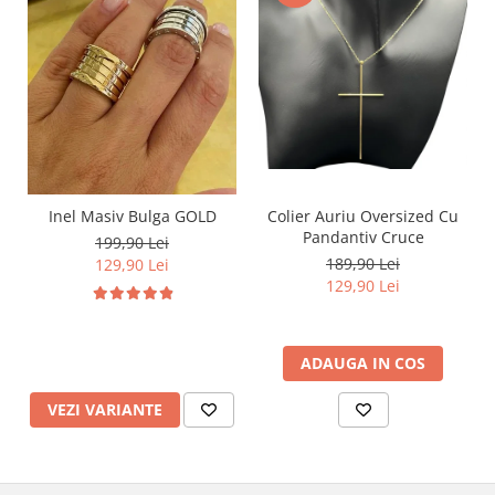
Inel Masiv Bulga GOLD
Colier Auriu Oversized Cu
Pandantiv Cruce
199,90 Lei
189,90 Lei
129,90 Lei
129,90 Lei
ADAUGA IN COS
VEZI VARIANTE