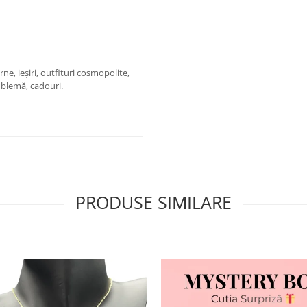
rne, ieșiri, outfituri cosmopolite,
mblemă, cadouri.
PRODUSE SIMILARE