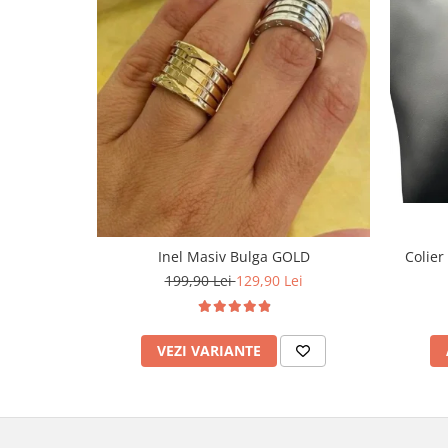
Inel Masiv Bulga GOLD
Colier
199,90 Lei
129,90 Lei
VEZI VARIANTE