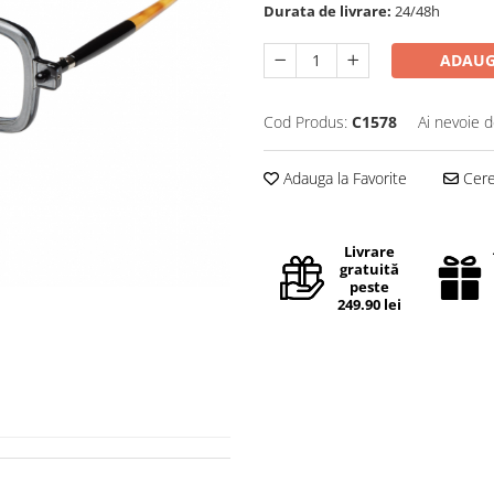
Durata de livrare:
24/48h
ADAUG
Cod Produs:
C1578
Ai nevoie d
Adauga la Favorite
Cere 
Livrare
gratuită
peste
249.90 lei