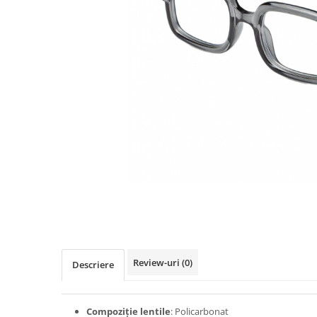
TRICOURI & TOPURI
Review-uri
(0)
Descriere
Compoziție lentile
: Policarbonat