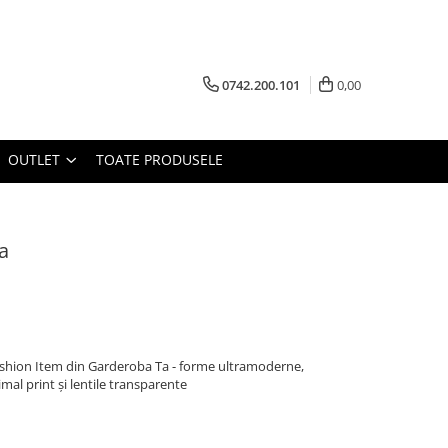
0742.200.101
0,00
OUTLET
TOATE PRODUSELE
a
Fashion Item din Garderoba Ta - forme ultramoderne,
mal print și lentile transparente