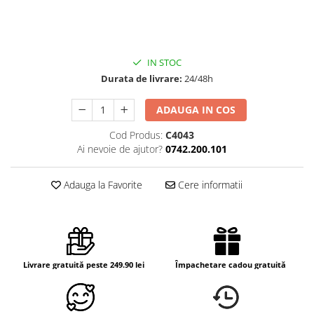
IN STOC
Durata de livrare:
24/48h
ADAUGA IN COS
Cod Produs:
C4043
Ai nevoie de ajutor?
0742.200.101
Adauga la Favorite
Cere informatii
Livrare gratuită peste 249.90 lei
Împachetare cadou gratuită