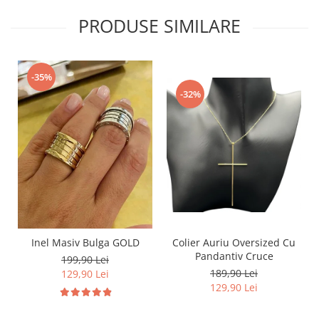
PRODUSE SIMILARE
-35%
-32%
Inel Masiv Bulga GOLD
Colier Auriu Oversized Cu
Pandantiv Cruce
199,90 Lei
189,90 Lei
129,90 Lei
129,90 Lei