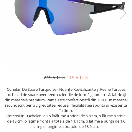
TRICOURI & TOPURI
249,90 Lei
119,90 Lei
Ochelari De Soare Turquoise - Nuanțe Revitalizante și Feerie Turcoaz
- ochelari de soare oversized, cu lentile de formă geometrică, fabricați
din materiale premium. Rama este confecționată din TR90, un material
recunoscut pentru greutatea redusă, flexibilitatea sporită și rezistența
în timp.
Dimensiuni: Ochelarii au o înălțime a sticlei de 5.8 cm, o lățime a sticlei
de 13 cm, o lățime frontală totală de 14.4 cm, o lățime a punții de 1.6
cm și o lungime a brațului de 13.5 cm.