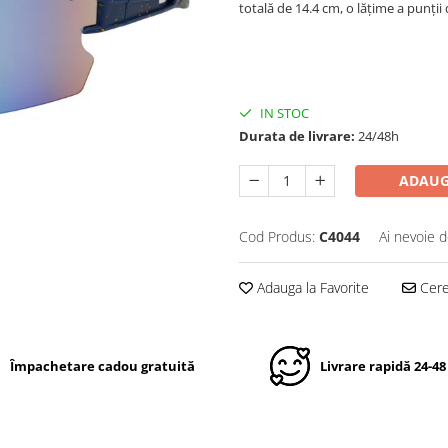
totală de 14.4 cm, o lățime a punții
IN STOC
Durata de livrare:
24/48h
ADAUG
Cod Produs:
C4044
Ai nevoie d
Adauga la Favorite
Cere 
Împachetare cadou gratuită
Livrare rapidă 24-48