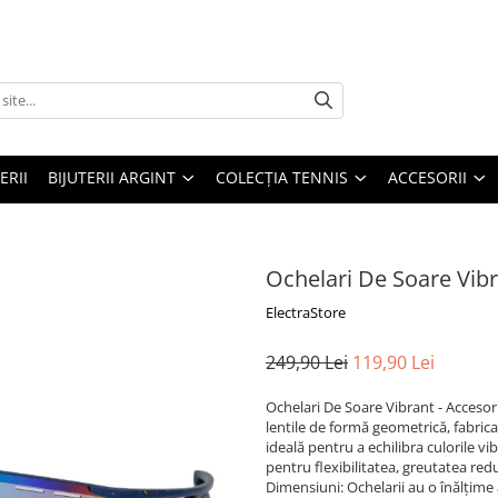
ERII
BIJUTERII ARGINT
COLECȚIA TENNIS
ACCESORII
Ochelari De Soare Vib
ElectraStore
249,90 Lei
119,90 Lei
Ochelari De Soare Vibrant - Accesoriu
lentile de formă geometrică, fabrica
ideală pentru a echilibra culorile v
pentru flexibilitatea, greutatea red
Dimensiuni: Ochelarii au o înălțime a