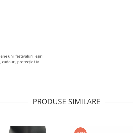
ne uni, festivaluri, ieșiri
ă, cadouri, protecție UV
PRODUSE SIMILARE