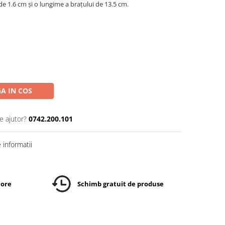
 de 1.6 cm și o lungime a brațului de 13.5 cm.
A IN COS
e ajutor?
0742.200.101
informatii
 ore
Schimb gratuit de produse