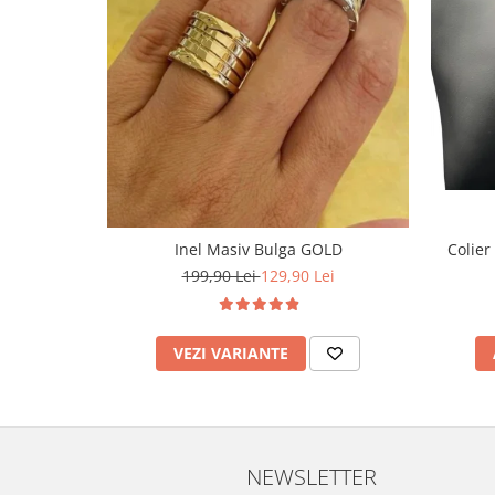
Inel Masiv Bulga GOLD
Colier
199,90 Lei
129,90 Lei
VEZI VARIANTE
NEWSLETTER