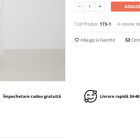
ADAUG
Cod Produs:
173-1
Ai nevoie d
Adauga la Favorite
Cere 
Împachetare cadou gratuită
Livrare rapidă 24-48