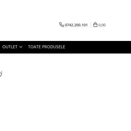
0742.200.101
0,00
OUTLET
TOATE PRODUSELE
i