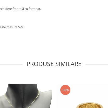
Închidere frontală cu fermoar,
t este măsura S-M
PRODUSE SIMILARE
-50%