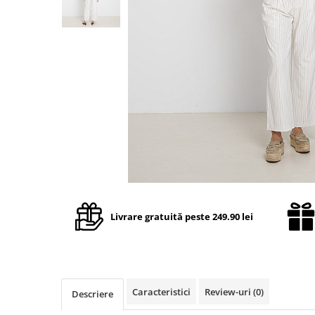
TRICOURI & TOPURI
Livrare gratuită peste 249.90 lei
Caracteristici
Review-uri
(0)
Descriere