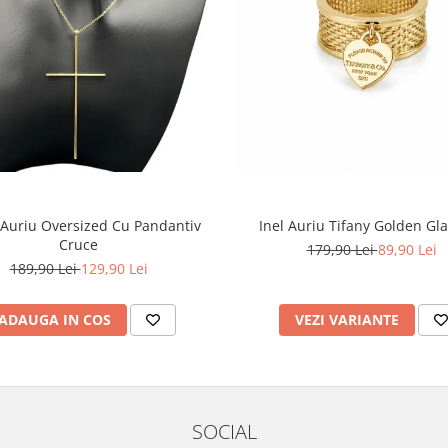
 Auriu Oversized Cu Pandantiv
Inel Auriu Tifany Golden G
Cruce
179,90 Lei
89,90 Lei
189,90 Lei
129,90 Lei
ADAUGA IN COS
VEZI VARIANTE
SOCIAL