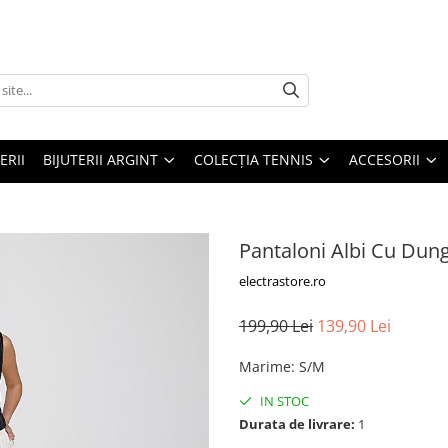
ERII
BIJUTERII ARGINT
COLECȚIA TENNIS
ACCESORII
Pantaloni Albi Cu Dung
electrastore.ro
199,90 Lei
139,90 Lei
Marime
:
S/M
IN STOC
Durata de livrare:
1