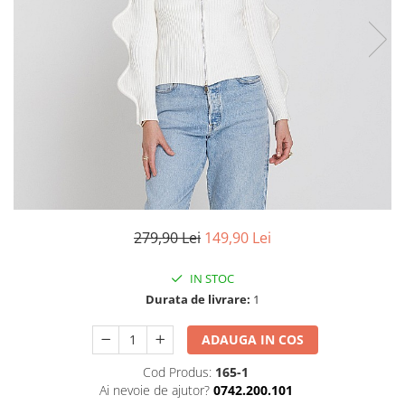
TRICOURI & TOPURI
279,90 Lei
149,90 Lei
IN STOC
Durata de livrare:
1
ADAUGA IN COS
Cod Produs:
165-1
Ai nevoie de ajutor?
0742.200.101