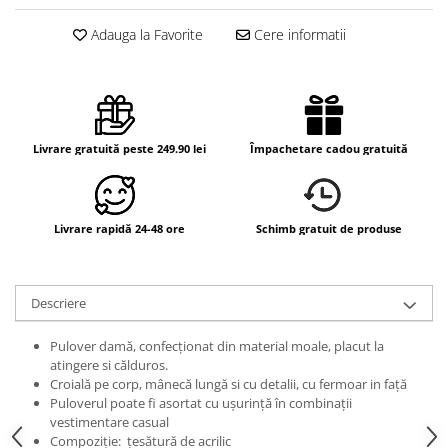
Adauga la Favorite
Cere informatii
Livrare gratuită peste 249.90 lei
Împachetare cadou gratuită
Livrare rapidă 24-48 ore
Schimb gratuit de produse
Descriere
Pulover damă, confecționat din material moale, placut la
atingere si călduros.
Croială pe corp, mânecă lungă si cu detalii, cu fermoar in față
Puloverul poate fi asortat cu ușurință în combinații
vestimentare casual
Compoziție: țesătură de acrilic