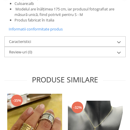
Culoare:alb
Modelul are înălțimea 175 cm, iar produsul fotografiat are
măsură unică, fiind potrivit pentru S - M
Produs fabricat în Italia
Informatii conformitate produs
Caracteristici
Review-uri
(0)
PRODUSE SIMILARE
-35%
-32%