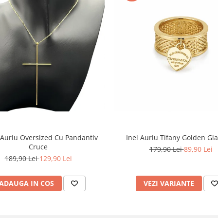
 Auriu Oversized Cu Pandantiv
Inel Auriu Tifany Golden G
Cruce
179,90 Lei
89,90 Lei
189,90 Lei
129,90 Lei
ADAUGA IN COS
VEZI VARIANTE