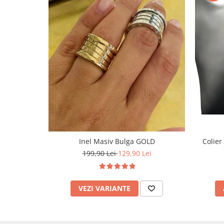
Inel Masiv Bulga GOLD
Colier
199,90 Lei
129,90 Lei
VEZI VARIANTE