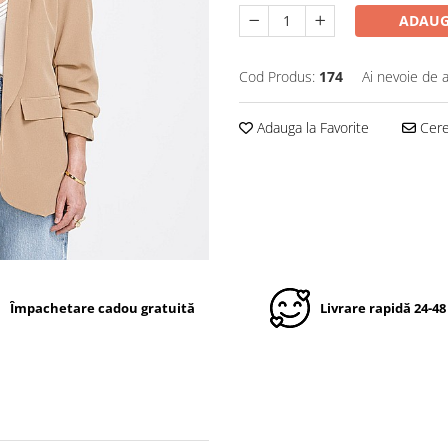
ADAUG
Cod Produs:
174
Ai nevoie de a
Adauga la Favorite
Cere 
Împachetare cadou gratuită
Livrare rapidă 24-48