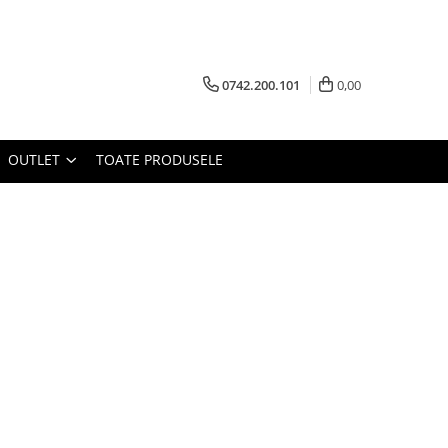
0742.200.101
0,00
OUTLET
TOATE PRODUSELE