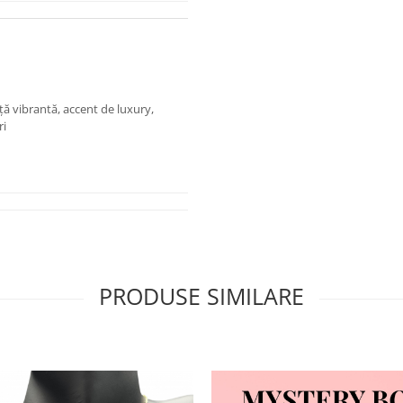
nță vibrantă, accent de luxury,
ri
PRODUSE SIMILARE