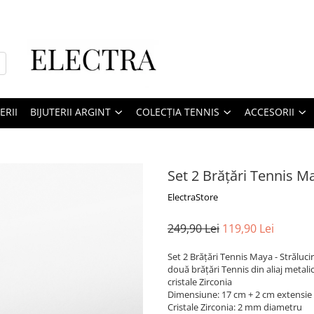
ERII
BIJUTERII ARGINT
COLECȚIA TENNIS
ACCESORII
Set 2 Brățări Tennis M
ElectraStore
249,90 Lei
119,90 Lei
Set 2 Brățări Tennis Maya - Străluci
două brățări Tennis din aliaj metalic
cristale Zirconia
Dimensiune: 17 cm + 2 cm extensie
Cristale Zirconia: 2 mm diametru