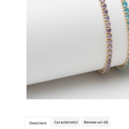
TRICOURI & TOPURI
Caracteristici
Review-uri
(0)
Descriere