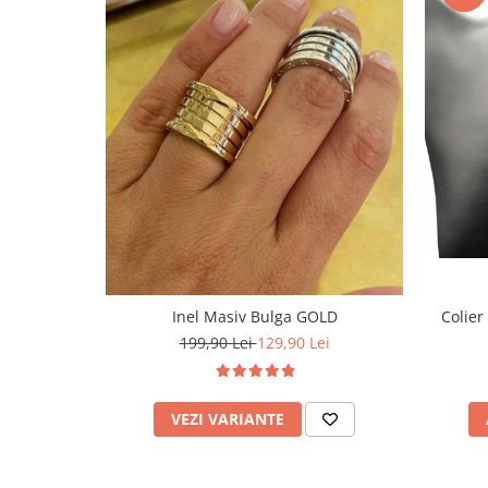
Inel Masiv Bulga GOLD
Colier
199,90 Lei
129,90 Lei
VEZI VARIANTE