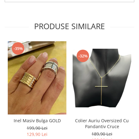
PRODUSE SIMILARE
-35%
-32%
Inel Masiv Bulga GOLD
Colier Auriu Oversized Cu
Pandantiv Cruce
199,90 Lei
189,90 Lei
129,90 Lei