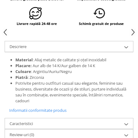
Livrare rapidă 24-48 ore
Schimb gratuit de produse
Descriere
Material
: Aliaj metalic de calitate și oțel inoxidabil
Placare:
Aur alb de 14 K/Aur galben de 14 K
Culoare
: Argintiu/Auriu/Negru
Piatră
: Zirconia
Potrivite pentru outfituri casual sau elegante, feminine sau
business, diversitate de ocazii și de stiluri, purtare individuală
sau în combinație, evenimente speciale, întâlniri romantice,
cadouri
Informatii conformitate produs
Caracteristici
Review-uri
(0)