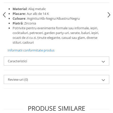
Material
: Aliaj metalic
Placare:
Aur alb de 14 K
Culoare
: Argintiu/Alb-Negru/Albastru/Negru
Piatră
: Zirconia
Potrivite pentru evenimente formale sau informale, ieșiri,
cocktailuri, petreceri, garden party-uri, serate, baluri, ieșiri,
ocazii de zi cu zi, ținute elegante, casual sau glam, diverse
stiluri, cadouri
Informatii conformitate produs
Caracteristici
Review-uri
(0)
PRODUSE SIMILARE