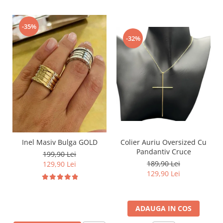
-35%
-32%
Inel Masiv Bulga GOLD
Colier Auriu Oversized Cu
Pandantiv Cruce
199,90 Lei
189,90 Lei
129,90 Lei
129,90 Lei
ADAUGA IN COS