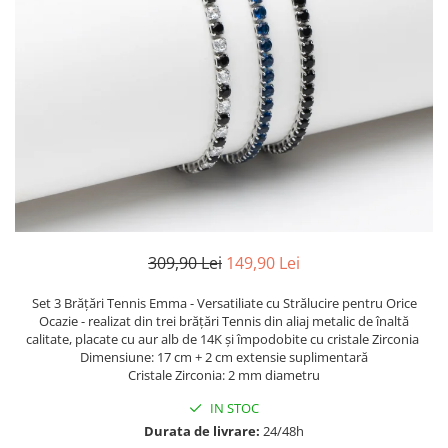
TRICOURI & TOPURI
309,90 Lei
149,90 Lei
Set 3 Brățări Tennis Emma - Versatiliate cu Strălucire pentru Orice
Ocazie - realizat din trei brățări Tennis din aliaj metalic de înaltă
calitate, placate cu aur alb de 14K și împodobite cu cristale Zirconia
Dimensiune: 17 cm + 2 cm extensie suplimentară
Cristale Zirconia: 2 mm diametru
IN STOC
Durata de livrare:
24/48h