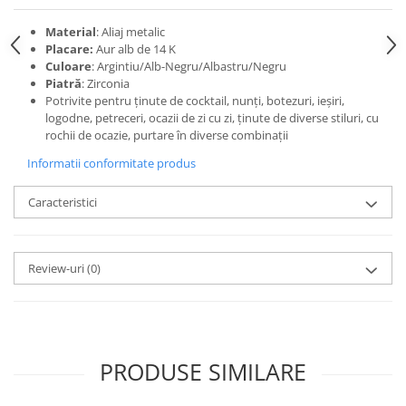
Material
: Aliaj metalic
Placare:
Aur alb de 14 K
Culoare
: Argintiu/Alb-Negru/Albastru/Negru
Piatră
: Zirconia
Potrivite pentru ținute de cocktail, nunți, botezuri, ieșiri,
logodne, petreceri, ocazii de zi cu zi, ținute de diverse stiluri, cu
rochii de ocazie, purtare în diverse combinații
Informatii conformitate produs
Caracteristici
Review-uri
(0)
PRODUSE SIMILARE