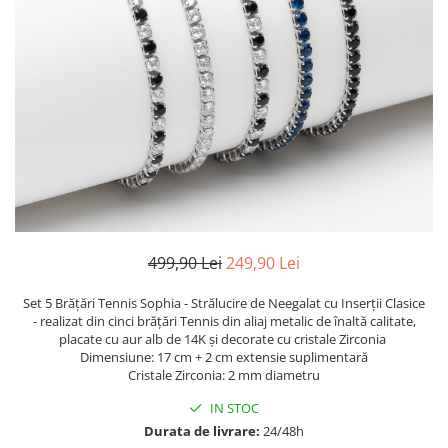
TRICOURI & TOPURI
499,90 Lei
249,90 Lei
Set 5 Brățări Tennis Sophia - Strălucire de Neegalat cu Inserții Clasice
- realizat din cinci brățări Tennis din aliaj metalic de înaltă calitate,
placate cu aur alb de 14K și decorate cu cristale Zirconia
Dimensiune: 17 cm + 2 cm extensie suplimentară
Cristale Zirconia: 2 mm diametru
IN STOC
Durata de livrare:
24/48h