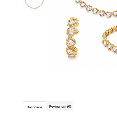
TRICOURI & TOPURI
Review-uri
(0)
Descriere