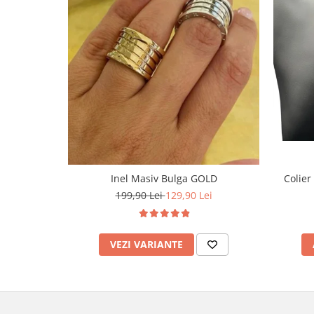
Inel Masiv Bulga GOLD
Colier
199,90 Lei
129,90 Lei
VEZI VARIANTE