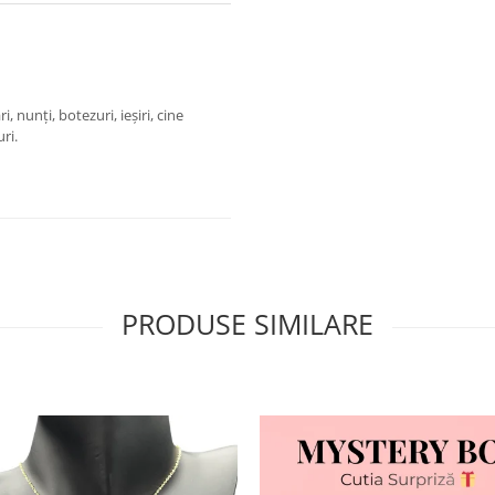
, nunți, botezuri, ieșiri, cine
uri.
PRODUSE SIMILARE