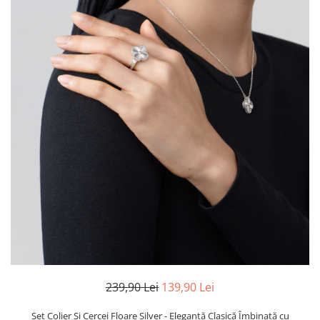
TRICOURI & TOPURI
239,90 Lei
139,90 Lei
Set Colier Și Cercei Floare Silver - Eleganță Clasică Îmbinată cu