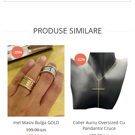
PRODUSE SIMILARE
-35%
-32%
Inel Masiv Bulga GOLD
Colier Auriu Oversized Cu
Pandantiv Cruce
199,90 Lei