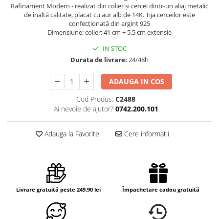
Rafinament Modern - realizat din colier și cercei dintr-un aliaj metalic
de înaltă calitate, placat cu aur alb de 14K. Tija cerceilor este
confecționată din argint 925
Dimensiune: colier: 41 cm + 5,5 cm extensie
IN STOC
Durata de livrare:
24/48h
ADAUGA IN COS
Cod Produs:
C2488
Ai nevoie de ajutor?
0742.200.101
Adauga la Favorite
Cere informatii
Livrare gratuită peste 249.90 lei
Împachetare cadou gratuită