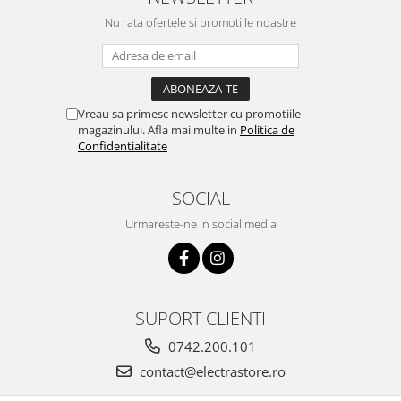
Nu rata ofertele si promotiile noastre
Vreau sa primesc newsletter cu promotiile
magazinului. Afla mai multe in
Politica de
Confidentialitate
SOCIAL
Urmareste-ne in social media
SUPORT CLIENTI
0742.200.101
contact@electrastore.ro