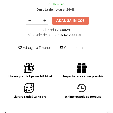
IN STOC
Durata de livrare:
24/48h
ADAUGA IN COS
Cod Produs:
C4029
Ai nevoie de ajutor?
0742.200.101
Adauga la Favorite
Cere informatii
Livrare gratuită peste 249.90 lei
Împachetare cadou gratuită
Livrare rapidă 24-48 ore
Schimb gratuit de produse