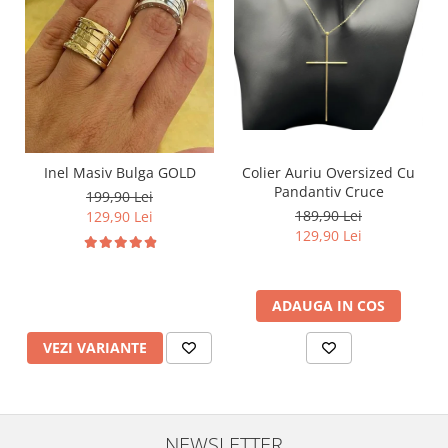
Inel Masiv Bulga GOLD
Colier Auriu Oversized Cu
Pandantiv Cruce
199,90 Lei
189,90 Lei
129,90 Lei
129,90 Lei
ADAUGA IN COS
VEZI VARIANTE
NEWSLETTER