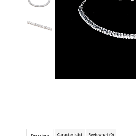
TRICOURI & TOPURI
Caracteristici
Review-uri
(0)
Descriere