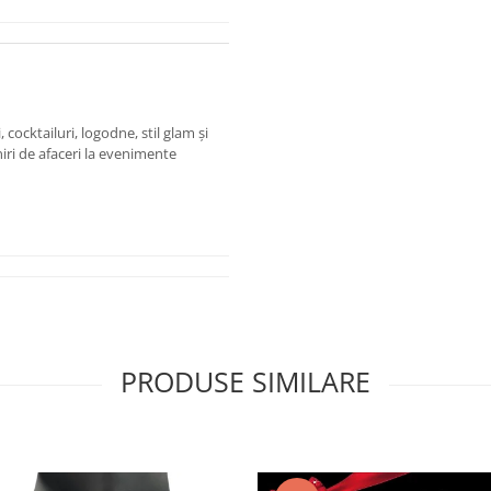
 cocktailuri, logodne, stil glam și
niri de afaceri la evenimente
PRODUSE SIMILARE