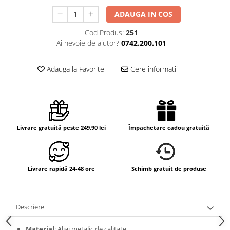
ADAUGA IN COS
Cod Produs:
251
Ai nevoie de ajutor?
0742.200.101
Adauga la Favorite
Cere informatii
Livrare gratuită peste 249.90 lei
Împachetare cadou gratuită
Livrare rapidă 24-48 ore
Schimb gratuit de produse
Descriere
Material
: Aliaj metalic de calitate