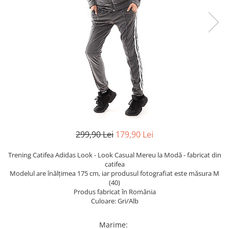
TRICOURI & TOPURI
299,90 Lei
179,90 Lei
Trening Catifea Adidas Look - Look Casual Mereu la Modă - fabricat din
catifea
Modelul are înălțimea 175 cm, iar produsul fotografiat este măsura M
(40)
Produs fabricat în România
Culoare: Gri/Alb
Marime
: