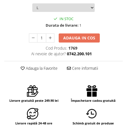
IN STOC
Durata de livrare:
1
ADAUGA IN COS
Cod Produs:
1769
Ai nevoie de ajutor?
0742.200.101
Adauga la Favorite
Cere informatii
Livrare gratuită peste 249.90 lei
Împachetare cadou gratuită
Livrare rapidă 24-48 ore
Schimb gratuit de produse