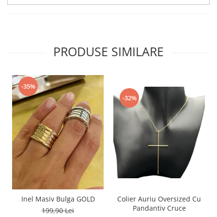
PRODUSE SIMILARE
-35%
-32%
Inel Masiv Bulga GOLD
Colier Auriu Oversized Cu
Pandantiv Cruce
199,90 Lei