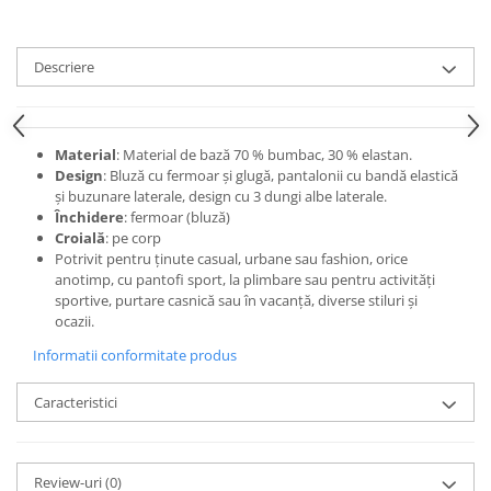
Descriere
Material
: Material de bază 70 % bumbac, 30 % elastan.
Design
: Bluză cu fermoar și glugă, pantalonii cu bandă elastică
și buzunare laterale, design cu 3 dungi albe laterale.
Închidere
: fermoar (bluză)
Croială
: pe corp
Potrivit pentru ținute casual, urbane sau fashion, orice
anotimp, cu pantofi sport, la plimbare sau pentru activități
sportive, purtare casnică sau în vacanță, diverse stiluri și
ocazii.
Informatii conformitate produs
Caracteristici
Review-uri
(0)