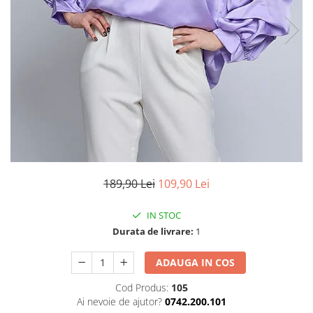
TRICOURI & TOPURI
189,90 Lei
109,90 Lei
IN STOC
Durata de livrare:
1
ADAUGA IN COS
Cod Produs:
105
Ai nevoie de ajutor?
0742.200.101