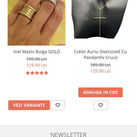
Inel Masiv Bulga GOLD
Colier Auriu Oversized Cu
Pandantiv Cruce
199,90 Lei
189,90 Lei
129,90 Lei
129,90 Lei
ADAUGA IN COS
VEZI VARIANTE
NEWSLETTER