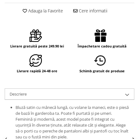
Adauga la Favorite
Cere informatii
Livrare gratuită peste 249.90 lei
Împachetare cadou gratuită
Livrare rapidă 24-48 ore
Schimb gratuit de produse
Descriere
Bluză satin cu mânecă lungă, cu volane la maneci, este o piesă
de bază în garderoba ta. Poate fi purtată și pe umeri.
Feminină și modernă
, acest model poate fi integrat cu
ușurință în diverse ținute, atât relaxate cât și elegante. Alege
să o porti cu o pereche de pantaloni albi și pantofi cu toc înalt
sau cu o fustă mini din piele.