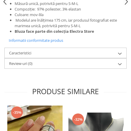
Măsură unică, potrivită pentru S-M-L
Compoziție:
97% poliester,
3% elastan
Culoare: mov-lila
Modelul are înălțimea 175 cm, iar produsul fotografiat este
marimea unică, potrivită pentru S-M-L
Bluza face parte din colecția Electra Store
Informatii conformitate produs
Caracteristici
Review-uri
(0)
PRODUSE SIMILARE
-35%
-32%