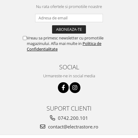
Nu rata ofertele si promotiile noastre
Vreau sa primesc newsletter cu promotiile
magazinului. Afla mai multe in
Politica de
Confidentialitate
SOCIAL
Urmareste-ne in social media
SUPORT CLIENTI
0742.200.101
contact@electrastore.ro