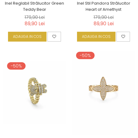
Inel Reglabil Strălucitor Green
Inel Stil Pandora Strălucitor
Teddy Bear
Heart of Amethyst
179,90 Lei
179,90 Lei
89,90 Lei
89,90 Lei
ADAUGA IN COS
ADAUGA IN COS
-50%
-50%