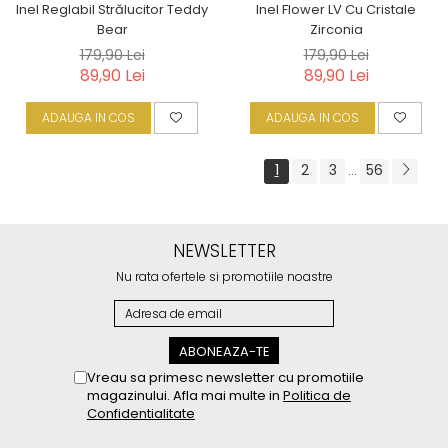
Inel Reglabil Strălucitor Teddy
Inel Flower LV Cu Cristale
Bear
Zirconia
179,90 Lei
179,90 Lei
89,90 Lei
89,90 Lei
ADAUGA IN COS
ADAUGA IN COS
1
2
3
56
...
NEWSLETTER
Nu rata ofertele si promotiile noastre
Vreau sa primesc newsletter cu promotiile
magazinului. Afla mai multe in
Politica de
Confidentialitate