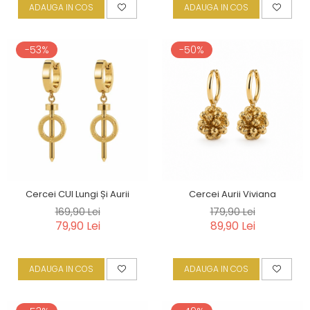
ADAUGA IN COS
ADAUGA IN COS
-53%
-50%
Cercei CUI Lungi Și Aurii
Cercei Aurii Viviana
169,90 Lei
179,90 Lei
79,90 Lei
89,90 Lei
ADAUGA IN COS
ADAUGA IN COS