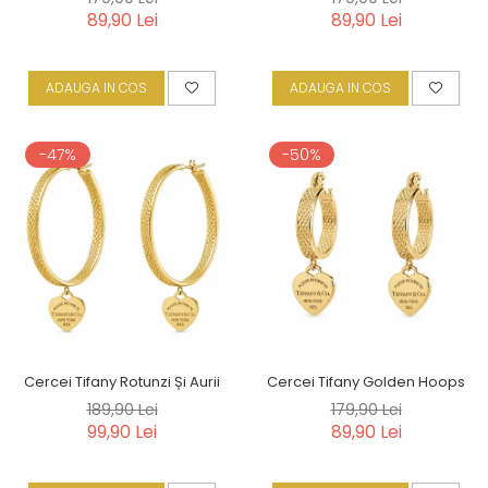
89,90 Lei
89,90 Lei
ADAUGA IN COS
ADAUGA IN COS
-47%
-50%
Cercei Tifany Rotunzi Și Aurii
Cercei Tifany Golden Hoops
189,90 Lei
179,90 Lei
99,90 Lei
89,90 Lei